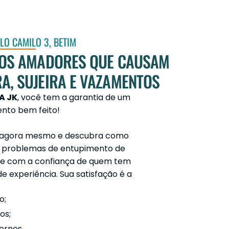
O CAMILO 3, BETIM
HOS AMADORES QUE CAUSAM
A, SUJEIRA E VAZAMENTOS
A JK
, você tem a garantia de um
nto bem feito!
o agora mesmo e descubra como
 problemas de entupimento de
e e com a confiança de quem tem
e experiência. Sua satisfação é a
o;
os;
ernos.