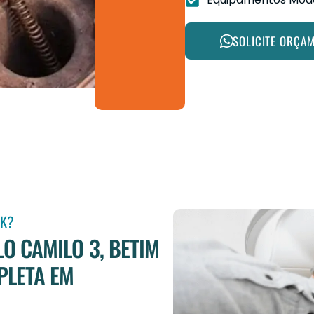
SOLICITE ORÇA
JK?
O CAMILO 3, BETIM
PLETA EM