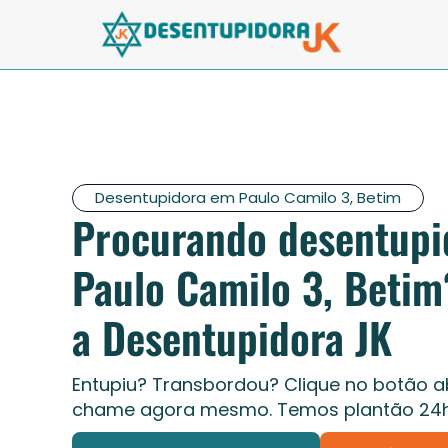
Desentupidora em Paulo Camilo 3, Betim
Procurando desentupi
Paulo Camilo 3, Beti
a Desentupidora JK
Entupiu? Transbordou? Clique no botão a
chame agora mesmo. Temos plantão 24