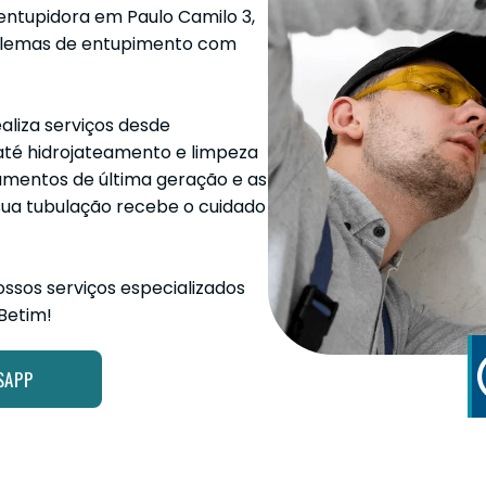
entupidora em Paulo Camilo 3,
oblemas de entupimento com
aliza serviços desde
até hidrojateamento e limpeza
pamentos de última geração e as
sua tubulação recebe o cuidado
ssos serviços especializados
Betim!
SAPP