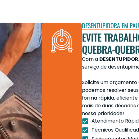
DESENTUPIDORA EM PAUL
EVITE TRABAL
QUEBRA-QUEBR
Com a
DESENTUPIDOR
serviço de desentupime
Solicite um orçament
podemos resolver seus
forma rápida, eficient
mais de duas décadas d
nossa prioridade!
Atendimento Rápid
Técnicos Qualificad
Equipamentos Mod