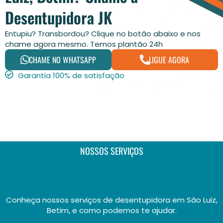
Desentupidora JK
Entupiu? Transbordou? Clique no botão abaixo e nos
chame agora mesmo. Temos plantão 24h
CHAME NO WHATSAPP
LIGUE AGORA
Garantia 100% de satisfação
NOSSOS SERVIÇOS
Conheça nossos serviços de desentupidora em São Luiz,
Betim, e como podemos te ajudar.