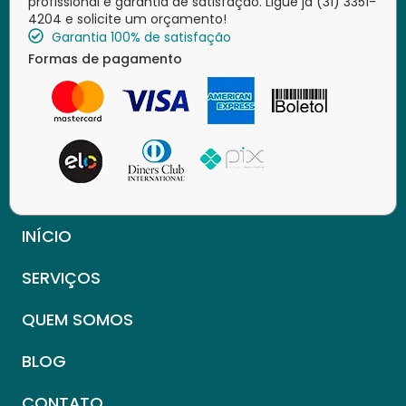
profissional e garantia de satisfação. Ligue já (31) 3351-
4204 e solicite um orçamento!
Garantia 100% de satisfação
Formas de pagamento
INÍCIO
SERVIÇOS
QUEM SOMOS
BLOG
CONTATO