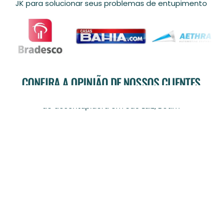
JK para solucionar seus problemas de entupimento
CONFIRA A OPINIÃO DE NOSSOS CLIENTES
Clientes satisfeitos e que recomendam nossos serviços
de desentupidora em São Luiz, Betim